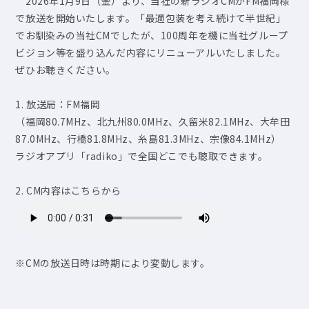
2026年1月9日（金）より、当社の新ラジオCMがFM福岡様
で放送を開始いたします。「最適包装を考え続けて半世紀」
でお馴染みの当社CMでしたが、100周年を機に当社グループ
ビジョン等を盛り込んだ内容にリニューアルいたしました。
ぜひお聴きください。
1. 放送局：FM福岡
（福岡80.7MHz、北九州80.0MHz、久留米82.1MHz、大牟田
87.0MHz、行橋81.8MHz、糸島81.3MHz、宗像84.1MHz）
ラジオアプリ「radiko」で全国どこでも聴取できます。
2. CM内容はこちらから
※CMの放送日時は時期により変動します。