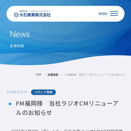
N
e
w
s
新着情報
新着情報
FM福岡様 当社ラジオCMリニューアルのお知らせ
TOP
2026/01/13
メディア情報
FM福岡様 当社ラジオCMリニューア
ルのお知らせ